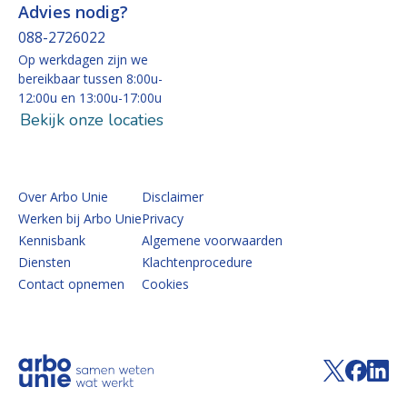
Advies nodig?
088-2726022
Op werkdagen zijn we
bereikbaar tussen 8:00u-
12:00u en 13:00u-17:00u
Bekijk onze locaties
Over Arbo Unie
Disclaimer
Werken bij Arbo Unie
Privacy
Kennisbank
Algemene voorwaarden
Diensten
Klachtenprocedure
Contact opnemen
Cookies
Volg de 
Volg 
Vo