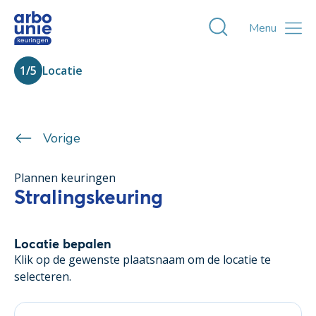
Toggle zoekvens
Menu
Locatie
Vorige
Plannen keuringen
Stralingskeuring
Locatie bepalen
Klik op de gewenste plaatsnaam om de locatie te
selecteren.