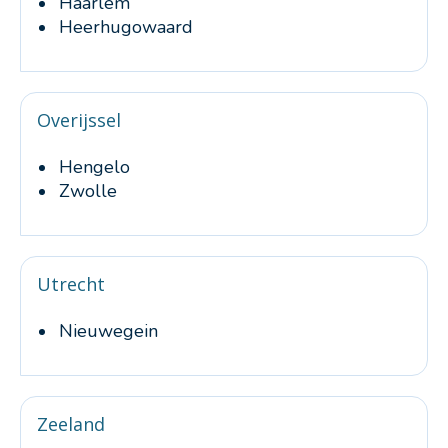
Haarlem
Heerhugowaard
Overijssel
Hengelo
Zwolle
Utrecht
Nieuwegein
Zeeland